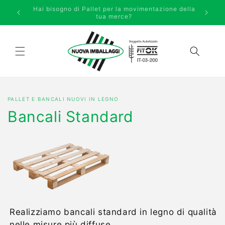
Vai
PRENOTA QUI UNA CONSULENZA GRATUITA O
ne della
direttamente
RICHIEDI SUBITO UN PREVENTIVO
ai contenuti
PALLET E BANCALI NUOVI IN LEGNO
Bancali Standard
Realizziamo bancali standard in legno di qualità
nelle misure più diffuse.