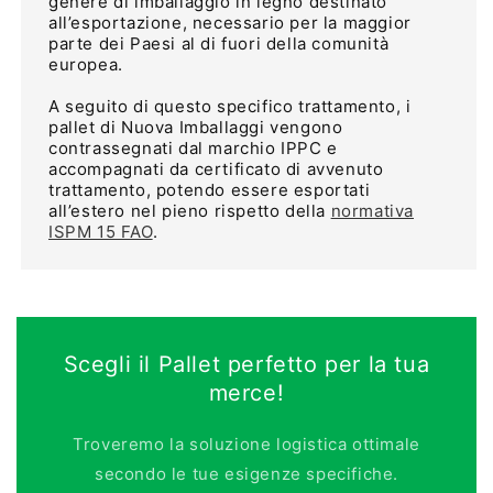
genere di imballaggio in legno destinato
all’esportazione, necessario per la maggior
parte dei Paesi al di fuori della comunità
europea.
A seguito di questo specifico trattamento, i
pallet di Nuova Imballaggi vengono
contrassegnati dal marchio IPPC e
accompagnati da certificato di avvenuto
trattamento, potendo essere esportati
all’estero nel pieno rispetto della
normativa
ISPM 15 FAO
.
Scegli il Pallet perfetto per la tua
merce!
Troveremo la soluzione logistica ottimale
secondo le tue esigenze specifiche.