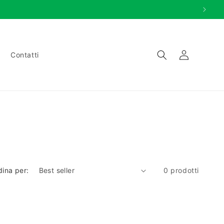
Accedi
Contatti
dina per:
0 prodotti