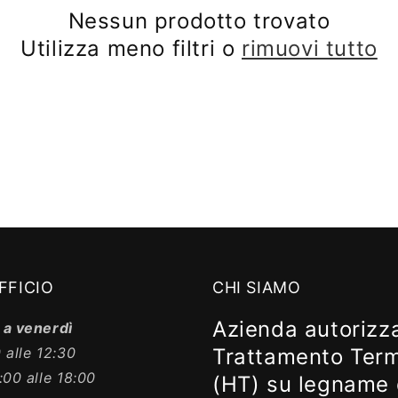
Nessun prodotto trovato
Utilizza meno filtri o
rimuovi tutto
FFICIO
CHI SIAMO
Azienda autorizza
 a venerdì
 alle 12:30
Trattamento Ter
:00 alle 18:00
(HT) su legname